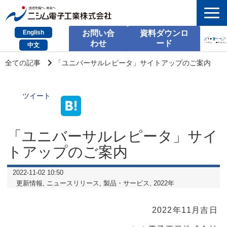
English
お問い合
資料ダウンロ
わせ
ード
中文
HOME
全ての記事
「ユニバーサルレピータ」サイトアップのご案内
検索
ツイート
製品とサービス
課題別のご相談
「ユニバーサルレピータ」サイ
トアップのご案内
会社情報
2022-11-02 10:50
サポート情報
更新情報
ニュースリリース
製品・サービス
2022年
採用情報
2022年11月吉日
お問い合わせ