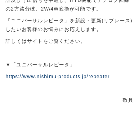
話及び呼出信号を中継し、HYB機能でアナログ回線
の2方路分岐、2W/4W変換が可能です。
「ユニバーサルレピータ」を新設・更新(リプレース)
したいお客様のお悩みにお応えします。
詳しくはサイトをご覧ください。
▼「ユニバーサルレピータ」
https://www.nishimu-products.jp/repeater
敬具