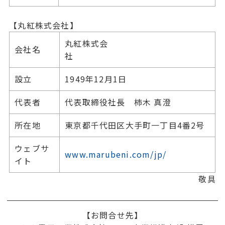
【丸紅株式会社】
丸紅株式会
会社名
社
設立
1949年12月1日
代表者
代表取締役社長 柿木 真澄
所在地
東京都千代田区大手町一丁目4番2号
ウェブサ
www.marubeni.com/jp/
イト
敬具
【お問合せ先】