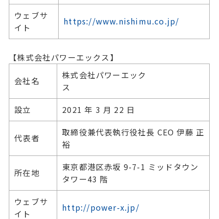
ウェブサ
https://www.nishimu.co.jp/
イト
【株式会社パワーエックス】
株式会社パワーエック
会社名
ス
設立
2021 年 3 月 22 日
取締役兼代表執行役社長 CEO 伊藤 正
代表者
裕
東京都港区赤坂 9-7-1 ミッドタウン
所在地
タワー43 階
ウェブサ
http://power-x.jp/
イト