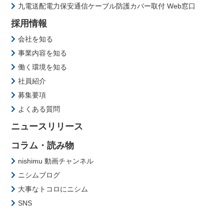
九電送配電力保安通信ケーブル防護カバー取付 Web窓口
採用情報
会社を知る
事業内容を知る
働く環境を知る
社員紹介
募集要項
よくある質問
ニュースリリース
コラム・読み物
nishimu 動画チャンネル
ニシムブログ
大事なトコロにニシム
SNS