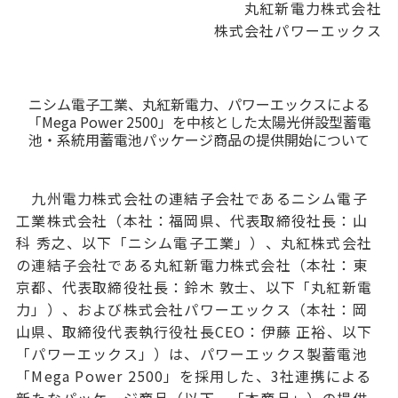
丸紅新電力株式会社
株式会社パワーエックス
ニシム電子工業、丸紅新電力、パワーエックスによる
「Mega Power 2500」を中核とした太陽光併設型蓄電
池・系統用蓄電池パッケージ商品の提供開始について
九州電力株式会社の連結子会社であるニシム電子
工業株式会社（本社：福岡県、代表取締役社長：山
科 秀之、以下「ニシム電子工業」）、丸紅株式会社
の連結子会社である丸紅新電力株式会社（本社：東
京都、代表取締役社長：鈴木 敦士、以下「丸紅新電
力」）、および株式会社パワーエックス（本社：岡
山県、取締役代表執行役社長CEO：伊藤 正裕、以下
「パワーエックス」）は、パワーエックス製蓄電池
「Mega Power 2500」を採用した、3社連携による
新たなパッケージ商品（以下、「本商品」）の提供