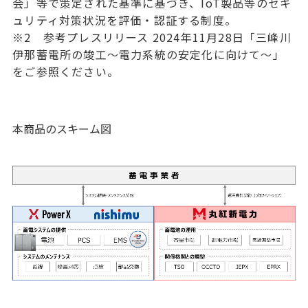
会」等で策定された基準に基づき、IoT製品等のセキ
ュリティ対策状況を評価・認証する制度。
※2 参考プレスリリース 2024年11月28日「三峰川
伊那蓄電所の竣工～電力系統の安定化に向けて～」
をご参照ください。
本商品のスキーム図