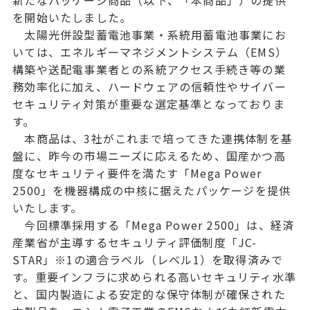
を開始いたしました。
太陽光併設型蓄電池事業・系統用蓄電池事業にお
いては、エネルギーマネジメントシステム（EMS）
構築や送配電事業者との系統アクセス手続き等の業
務効率化に加え、ハードウェアの信頼性やサイバー
セキュリティ対策が重要な選定基準となっておりま
す。
本商品は、3社がこれまで培ってきた連携体制を基
盤に、昨今の市場ニーズに応えるため、国産かつ高
度なセキュリティ要件を満たす「Mega Power
2500」を機器構成の中核に据えたパッケージを提供
いたします。
今回標準採用する「Mega Power 2500」は、経済
産業省が主導するセキュリティ評価制度「JC-
STAR」※1の適合ラベル（レベル1）を取得済みで
す。重要インフラに求められる高いセキュリティ水準
と、国内製造による安定的な保守体制が確保された