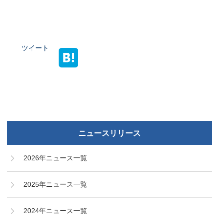
ツイート
ニュースリリース
2026年ニュース一覧
2025年ニュース一覧
2024年ニュース一覧