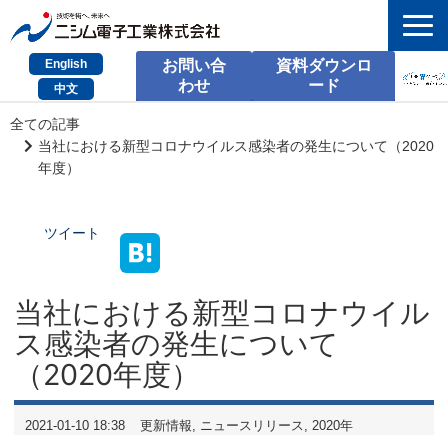
English
お問い合
資料ダウンロ
わせ
ード
中文
HOME
全ての記事
当社における新型コロナウイルス感染者の発生について（2020
検索
年度）
製品とサービス
ツイート
課題別のご相談
会社情報
当社における新型コロナウイル
ス感染者の発生について
サポート情報
（2020年度）
採用情報
2021-01-10 18:38
更新情報
ニュースリリース
2020年
お問い合わせ