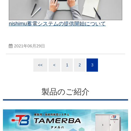
nishimu蓄電システムの提供開始について
2021年06月29日
<<
<
1
2
3
製品のご紹介