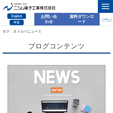
English
お問い合
資料ダウンロ
わせ
ード
中文
HOME
タグ：タメルバニュース
検索
ブログコンテンツ
製品とサービス
課題別のご相談
会社情報
サポート情報
採用情報
お問い合わせ