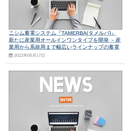
ニシム蓄電システム『TAMERBA(タメルバ)』
新たに産業用オールインワンタイプを開発 －産
業用から系統用まで幅広いラインナップの蓄電
システムを提供－
2022年05月17日