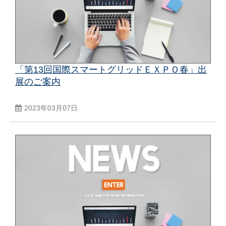
「第13回国際スマートグリッドＥＸＰＯ春」出
展のご案内
2023年03月07日