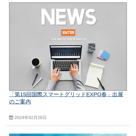
「第15回国際スマートグリッドEXPO春」出展
のご案内
2024年02月26日