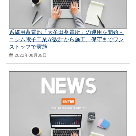
系統用蓄電池「大牟田蓄電所」の運用を開始－
ニシム電子工業が設計から施工、保守までワン
ストップで実施－
2022年08月05日