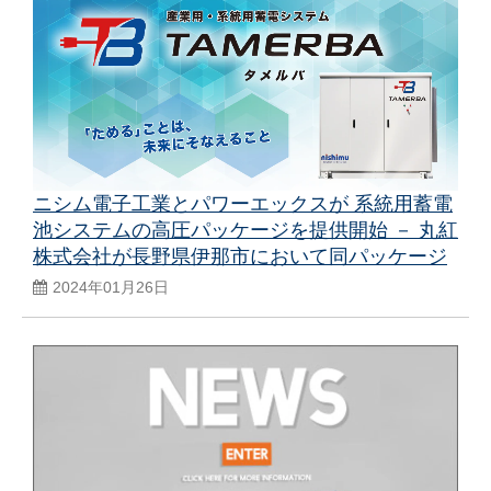
ニシム電子工業とパワーエックスが 系統用蓄電
池システムの高圧パッケージを提供開始 － 丸紅
株式会社が長野県伊那市において同パッケージ
を採用 －
2024年01月26日