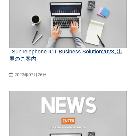
｢SunTelephone ICT Business Solution2023｣出
展のご案内
2023年07月26日